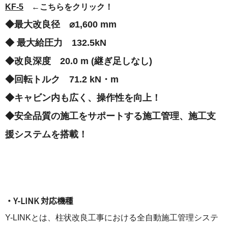
KF-5
←こちらをクリック！
◆
最大改良径 ⌀1,600 mm
◆ 最大給圧力 132.5kN
◆改良深度 20.0 m (継ぎ足しなし)
◆回転トルク 71.2 kN・m
◆キャビン内も広く、操作性を向上！
◆安全品質の施工をサポートする
施工管理、施工支
援システム
を搭載！
・Y-LINK 対応機種
Y-LINKとは、柱状改良工事における全自動施工管理システ