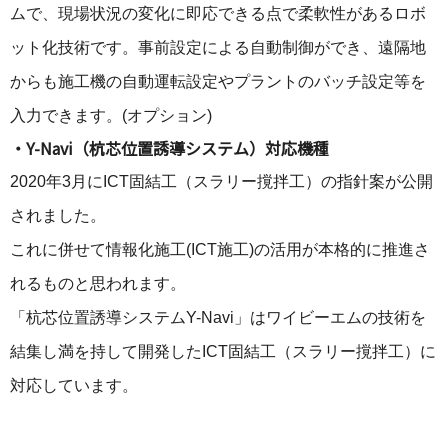
ムで、現場状況の変化に即応できる点で柔軟性があるロボ
ット化技術です。事前設定による自動制御ができ、遠隔地
からも施工機の自動運転設定やプラントのバッチ設定等を
入力できます。(オプション)
・Y-Navi（杭芯位置誘導システム）対応機種
2020年3月にICT固結工（スラリー撹拌工）の指針案が公開
されました。
これに併せて情報化施工(ICT施工)の活用が本格的に推進さ
れるものと思われます。
「杭芯位置誘導システムY-Navi」はワイビーエムの技術を
結集し満を持して開発したICT固結工（スラリー撹拌工）に
対応しています。