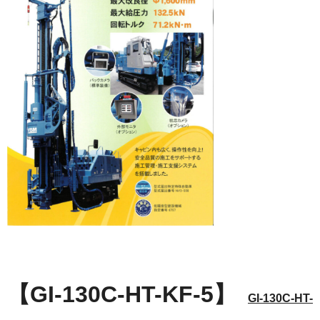
【GI-130C-HT-KF-5】
GI-130C-HT-